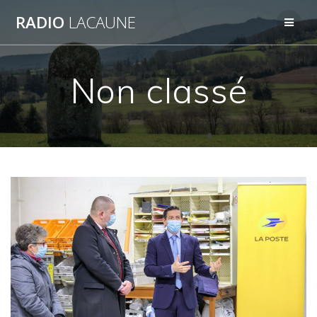
Skip
RADIO
LACAUNE
to
content
Non classé