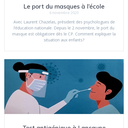
Le port du masques à l’école
6 novembre 2020
Avec Laurent Chazelas, président des psychologues de
l’éducation nationale. Depuis le 2 novembre, le port du
masque est obligatoire dès le CP. Comment expliquer la
situation aux enfants?
Test antigénique à Lancaune