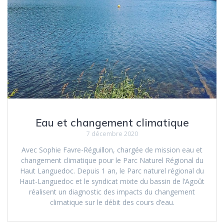
Eau et changement climatique
7 décembre 2020
Avec Sophie Favre-Réguillon, chargée de mission eau et
changement climatique pour le Parc Naturel Régional du
Haut Languedoc. Depuis 1 an, le Parc naturel régional du
Haut-Languedoc et le syndicat mixte du bassin de l’Agoût
réalisent un diagnostic des impacts du changement
climatique sur le débit des cours d’eau.