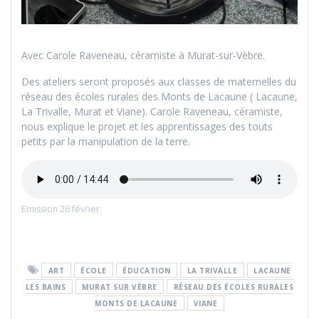
Avec Carole Raveneau, céramiste à Murat-sur-Vèbre.
Des ateliers seront proposés aux classes de maternelles du
réseau des écoles rurales des Monts de Lacaune ( Lacaune,
La Trivalle, Murat et Viane). Carole Raveneau, céramiste,
nous explique le projet et les apprentissages des touts
petits par la manipulation de la terre.
Emission 26 février
ART
ÉCOLE
ÉDUCATION
LA TRIVALLE
LACAUNE
LES BAINS
MURAT SUR VÈBRE
RÉSEAU DES ÉCOLES RURALES
MONTS DE LACAUNE
VIANE